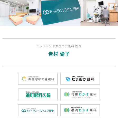
ミッドランドスクエア眼科 院長
𠮷村 倫子