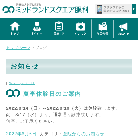
トップページ
>
ブログ
お知らせ
|
Newer posts
>>
夏季休診日のご案内
2022/8/14（日）～2022/8/16（火）は休診
致します。
尚、8/17（水）より、通常通り診療致します。
何卒、ご了承ください。
2022年6月6日
カテゴリ：
医院からのお知らせ