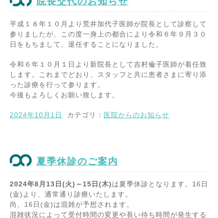
院長交代のお知らせ
平成１８年１０月より荒井加代子医師が院長として診察して
参りましたが、この度一身上の都合により令和６年９月３０
日をもちまして、退任することになりました。
令和６年１０月１日より新院長として吉村倫子医師が着任致
します。これまでどおり、スタッフと共に患者さまに寄り添
った診療を行って参ります。
今後もよろしくお願い致します。
2024年10月1日
カテゴリ：
医院からのお知らせ
夏季休診のご案内
2024年8月13日(火)～15日(木)
は夏季休診となります。16日
(金)より、通常通り診療いたします。
尚、16日(金)は混雑が予想されます。
混雑状況によって受付時間の変更や長い待ち時間が発生する