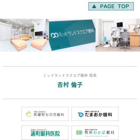
ミッドランドスクエア眼科 院長
𠮷村 倫子