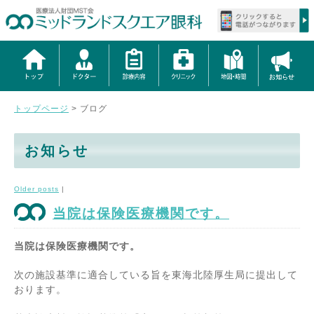
トップページ
>
ブログ
お知らせ
Older posts
|
当院は保険医療機関です。
当院は保険医療機関です。
次の施設基準に適合している旨を東海北陸厚生局に提出して
おります。