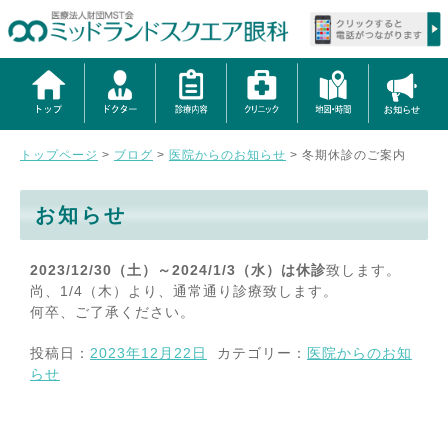
トップページ
>
ブログ
>
医院からのお知らせ
>
冬期休診のご案内
お知らせ
2023/12/30（土）～2024/1/3（水）は休診
致します。
尚、1/4（木）より、通常通り診療致します。
何卒、ご了承ください。
投稿日：
2023年12月22日
カテゴリー：
医院からのお知
らせ