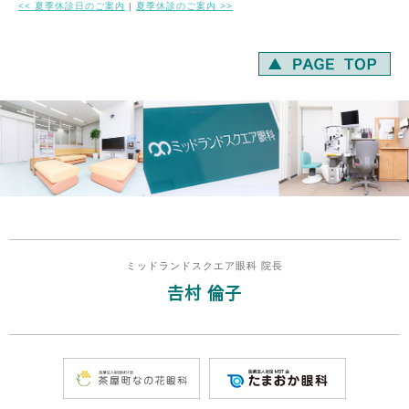
<<
夏季休診日のご案内
|
夏季休診のご案内
>>
ミッドランドスクエア眼科 院長
𠮷村 倫子